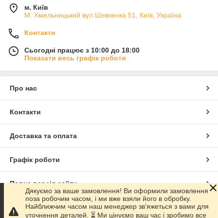
м. Київ
М. Хмельницький вул.Шевченка 51, Київ, Україна
Контакти
Сьогодні працює з 10:00 до 18:00
Показати весь графік роботи
Про нас
Контакти
Доставка та оплата
Графік роботи
Повна версія сайту
Дякуємо за ваше замовлення! Ви оформили замовлення
поза робочим часом, і ми вже взяли його в обробку.
Найближчим часом наш менеджер зв’яжеться з вами для
Сайт створено на маркетплейсі
Prom.ua
уточнення деталей. ⏳ Ми цінуємо ваш час і зробимо все