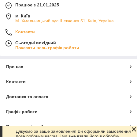
Працює з 21.01.2025
м. Київ
М. Хмельницький вул.Шевченка 51, Київ, Україна
Контакти
Сьогодні вихідний
Показати весь графік роботи
Про нас
Контакти
Доставка та оплата
Графік роботи
Повна версія сайту
Дякуємо за ваше замовлення! Ви оформили замовлення
поза робочим часом, і ми вже взяли його в обробку.