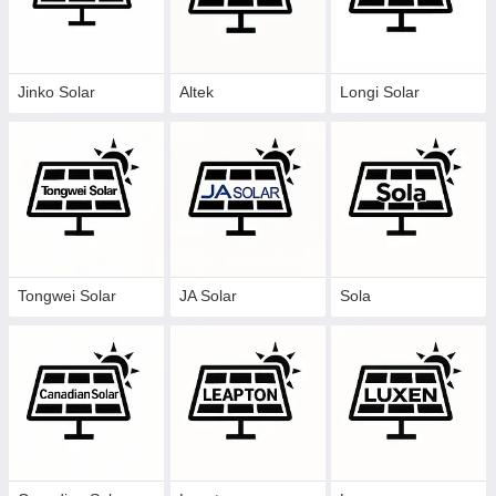
Jinko Solar
Altek
Longi Solar
Tongwei Solar
JA Solar
Sola