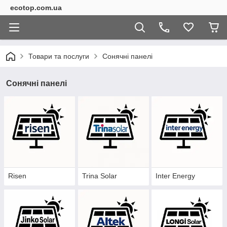
ecotop.com.ua
Товари та послуги
Сонячні панелі
Сонячні панелі
Risen
Trina Solar
Inter Energy