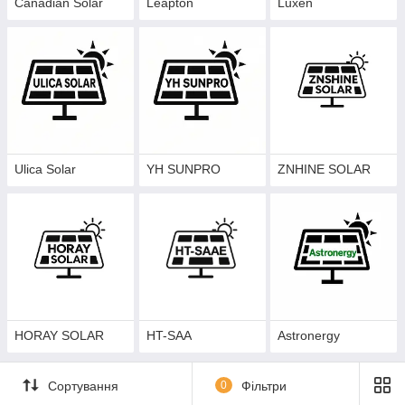
Canadian Solar
Leapton
Luxen
Ulica Solar
YH SUNPRO
ZNHINE SOLAR
HORAY SOLAR
HT-SAA
Astronergy
Сортування
0
Фільтри