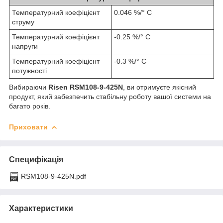
Температурний коефіцієнт
0.046 %/° С
струму
Температурний коефіцієнт
-0.25 %/° С
напруги
Температурний коефіцієнт
-0.3 %/° С
потужності
Вибираючи
Risen RSM108-9-425N
, ви отримуєте якісний
продукт, який забезпечить стабільну роботу вашої системи на
багато років.
Приховати
Специфікація
RSM108-9-425N.pdf
Характеристики