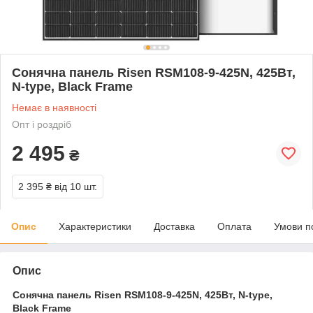
Сонячна панель Risen RSM108-9-425N, 425Вт,
N-type, Black Frame
Немає в наявності
Опт і роздріб
2 495
₴
2 395 ₴
від 10 шт.
Опис
Характеристики
Доставка
Оплата
Умови п
Опис
Сонячна панель Risen RSM108-9-425N, 425Вт, N-type,
Black Frame