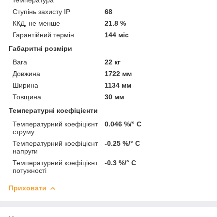
Ступінь захисту IP
68
ККД, не менше
21.8 %
Гарантійний термін
144 міс
Габаритні розміри
Вага
22 кг
Довжина
1722 мм
Ширина
1134 мм
Товщина
30 мм
Температурні коефіцієнти
Температурний коефіцієнт
0.046 %/° С
струму
Температурний коефіцієнт
-0.25 %/° С
напруги
Температурний коефіцієнт
-0.3 %/° С
потужності
Приховати