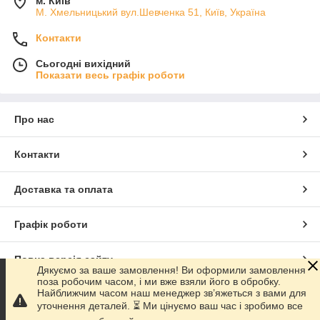
м. Київ
М. Хмельницький вул.Шевченка 51, Київ, Україна
Контакти
Сьогодні вихідний
Показати весь графік роботи
Про нас
Контакти
Доставка та оплата
Графік роботи
Повна версія сайту
Дякуємо за ваше замовлення! Ви оформили замовлення
поза робочим часом, і ми вже взяли його в обробку.
Найближчим часом наш менеджер зв’яжеться з вами для
Сайт створено на маркетплейсі
Prom.ua
уточнення деталей. ⏳ Ми цінуємо ваш час і зробимо все