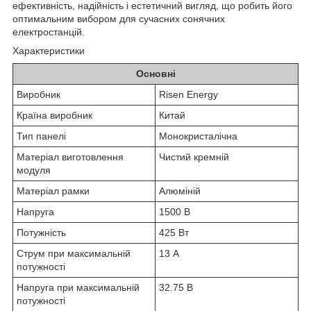
ефективність, надійність і естетичний вигляд, що робить його
оптимальним вибором для сучасних сонячних
електростанцій.
Характеристики
Основні
Виробник
Risen Energy
Країна виробник
Китай
Тип панелі
Монокристалічна
Матеріал виготовлення
Чистий кремній
модуля
Матеріал рамки
Алюміній
Напруга
1500 В
Потужність
425 Вт
Струм при максимальній
13 А
потужності
Напруга при максимальній
32.75 В
потужності