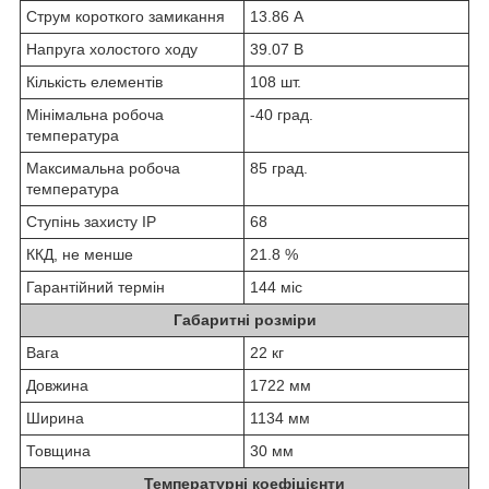
Струм короткого замикання
13.86 А
Напруга холостого ходу
39.07 В
Кількість елементів
108 шт.
Мінімальна робоча
-40 град.
температура
Максимальна робоча
85 град.
температура
Ступінь захисту IP
68
ККД, не менше
21.8 %
Гарантійний термін
144 міс
Габаритні розміри
Вага
22 кг
Довжина
1722 мм
Ширина
1134 мм
Товщина
30 мм
Температурні коефіцієнти