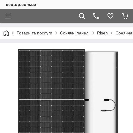
ecotop.com.ua
Товари та послуги
Сонячні панелі
Risen
Сонячна 