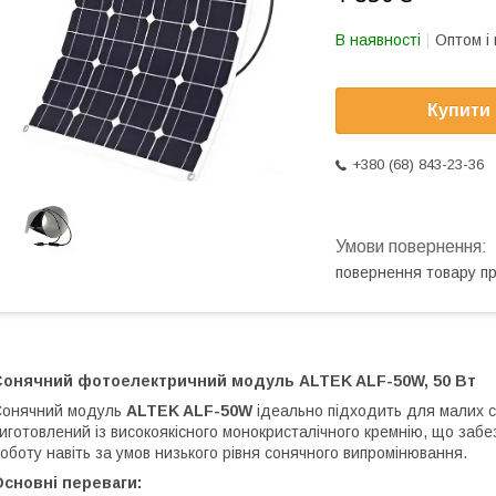
В наявності
Оптом і 
Купити
+380 (68) 843-23-36
повернення товару п
Сонячний фотоелектричний модуль ALTEK ALF-50W, 50 Вт
Сонячний модуль
ALTEK ALF-50W
ідеально підходить для малих с
иготовлений із високоякісного монокристалічного кремнію, що забез
оботу навіть за умов низького рівня сонячного випромінювання.
сновні переваги: