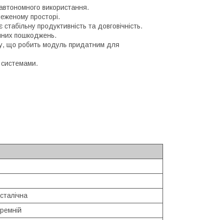
 автономного використання.
меженому просторі.
є стабільну продуктивність та довговічність.
чних пошкоджень.
пилу, що робить модуль придатним для
 системами.
сталічна
кремній