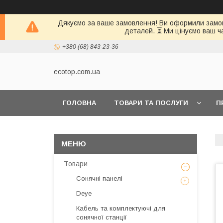
Дякуємо за ваше замовлення! Ви оформили замовл
деталей. ⏳ Ми цінуємо ваш ч
+380 (68) 843-23-36
ecotop.com.ua
ГОЛОВНА
ТОВАРИ ТА ПОСЛУГИ
П
КЛІЄНТАМ
Товари
Сонячні панелі
Deye
Кабель та комплектуючі для
сонячної станції