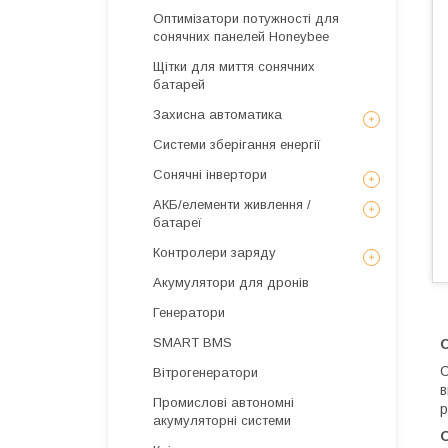
Оптимізатори потужності для
сонячних панелей Honeybee
Щітки для миття сонячних
батарей
Захисна автоматика
Системи зберігання енергії
Сонячні інвертори
АКБ/елементи живлення /
батареї
Контролери заряду
Акумулятори для дронів
Генератори
SMART BMS
Вітрогенератори
в
Промислові автономні
р
акумуляторні системи
О