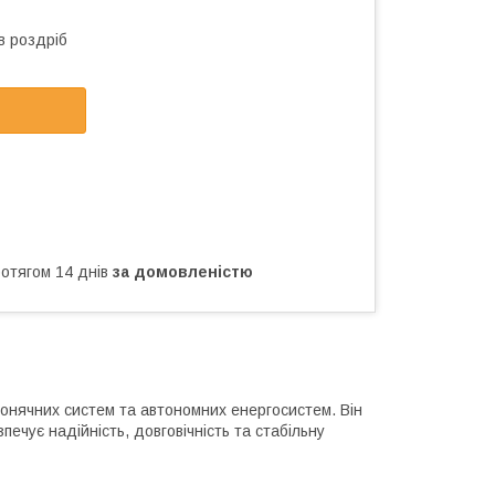
в роздріб
ротягом 14 днів
за домовленістю
онячних систем та автономних енергосистем. Він
печує надійність, довговічність та стабільну