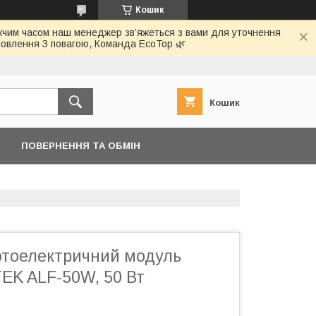
Кошик
ижчим часом наш менеджер зв’яжеться з вами для уточнення
овлення З повагою, Команда EcoTop 🌿
Кошик
ПОВЕРНЕННЯ ТА ОБМІН
тоелектричний модуль
TEK ALF-50W, 50 Вт