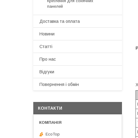
Кріплення для сонячних
панелей
Доставка та оплата
Новини
Статті
Про нас
Відгуки
Повернення і обмін
Х
КОНТАКТИ
EcoTop