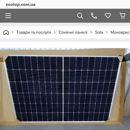
ecotop.com.ua
Товари та послуги
Сонячні панелі
Sola
Монокрис