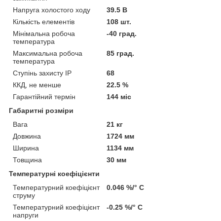
Напруга холостого ходу
39.5 В
Кількість елементів
108 шт.
Мінімальна робоча
-40 град.
температура
Максимальна робоча
85 град.
температура
Ступінь захисту IP
68
ККД, не менше
22.5 %
Гарантійний термін
144 міс
Габаритні розміри
Вага
21 кг
Довжина
1724 мм
Ширина
1134 мм
Товщина
30 мм
Температурні коефіцієнти
Температурний коефіцієнт
0.046 %/° С
струму
Температурний коефіцієнт
-0.25 %/° С
напруги