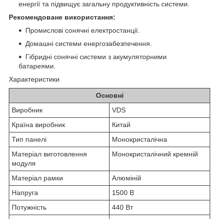
енергії та підвищує загальну продуктивність системи.
Рекомендоване використання:
Промислові сонячні електростанції.
Домашні системи енергозабезпечення.
Гібридні сонячні системи з акумуляторними
батареями.
Характеристики
Основні
Виробник
VDS
Країна виробник
Китай
Тип панелі
Монокристалічна
Матеріал виготовлення
Монокристалічний кремній
модуля
Матеріал рамки
Алюміній
Напруга
1500 В
Потужність
440 Вт