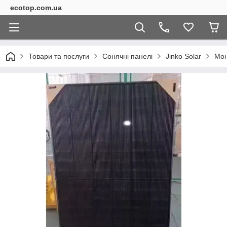
ecotop.com.ua
Товари та послуги
Сонячні панелі
Jinko Solar
Мон