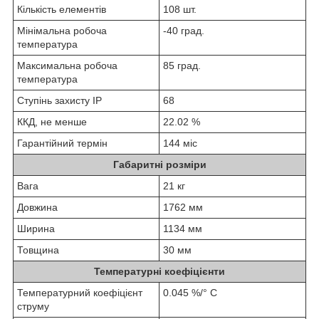
Кількість елементів
108 шт.
Мінімальна робоча
-40 град.
температура
Максимальна робоча
85 град.
температура
Ступінь захисту IP
68
ККД, не менше
22.02 %
Гарантійний термін
144 міс
Габаритні розміри
Вага
21 кг
Довжина
1762 мм
Ширина
1134 мм
Товщина
30 мм
Температурні коефіцієнти
Температурний коефіцієнт
0.045 %/° С
струму