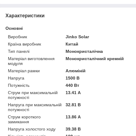
Характеристики
Основні
Виробник
Jinko Solar
Країна виробник
Китай
Тип панелі
Монокристалічна
Матеріал виготовлення
Монокристалічний кремній
модуля
Матеріал рамки
Алюміній
Напруга
1500 В
Потужність
440 Вт
Струм при максимальній
13.41 А
потужності
Напруга при максимальній
32.81 В
потужності
Струм короткого
13.86 А
замикання
Напруга холостого ходу
39.38 В