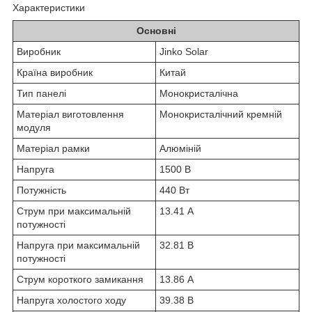
Характеристики
Основні
Виробник
Jinko Solar
Країна виробник
Китай
Тип панелі
Монокристалічна
Матеріал виготовлення
Монокристалічний кремній
модуля
Матеріал рамки
Алюміній
Напруга
1500 В
Потужність
440 Вт
Струм при максимальній
13.41 А
потужності
Напруга при максимальній
32.81 В
потужності
Струм короткого замикання
13.86 А
Напруга холостого ходу
39.38 В