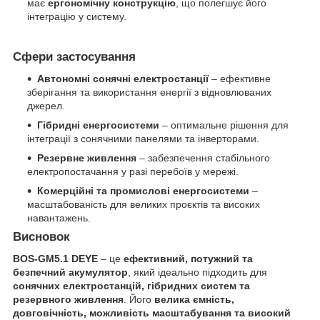
має
ергономічну конструкцію
, що полегшує його
інтеграцію у систему.
Сфери застосування
Автономні сонячні електростанції
– ефективне
зберігання та використання енергії з відновлюваних
джерел.
Гібридні енергосистеми
– оптимальне рішення для
інтеграції з сонячними панелями та інверторами.
Резервне живлення
– забезпечення стабільного
електропостачання у разі перебоїв у мережі.
Комерційні та промислові енергосистеми
–
масштабованість для великих проєктів та високих
навантажень.
Висновок
BOS-GM5.1 DEYE
– це
ефективний, потужний та
безпечний акумулятор
, який ідеально підходить для
сонячних електростанцій, гібридних систем та
резервного живлення
. Його
велика ємність,
довговічність, можливість масштабування та високий