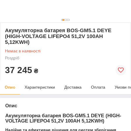
Акумуляторна батарея BOS-GM5.1 DEYE
(HIGH-VOLTAGE LIFEPO4 51,2V 100AH ​​
5,12KWH)
Немає в наявності
Роздріб
37 245
₴
Опис
Характеристики
Доставка
Оплата
Умови п
Опис
Акумуляторна батарея BOS-GM5.1 DEYE (HIGH-
VOLTAGE LIFEPO4 51,2V 100AH 5,12KWH)
Надійне та ефективне рішення для систем зберігання