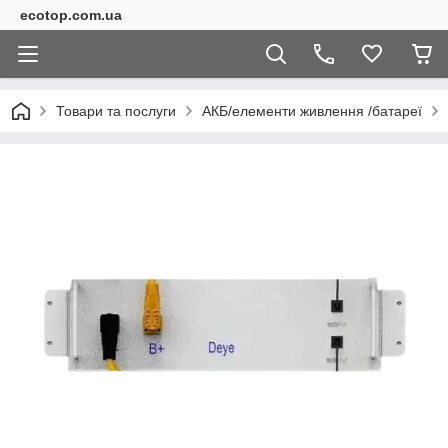
ecotop.com.ua
Товари та послуги
АКБ/елементи живлення /батареї