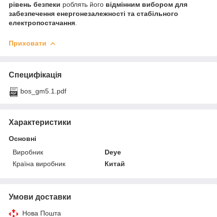
рівень безпеки
роблять його
відмінним вибором для
забезпечення енергонезалежності та стабільного
електропостачання
.
Приховати
Специфікація
bos_gm5.1.pdf
Характеристики
Основні
Виробник
Deye
Країна виробник
Китай
Умови доставки
Нова Пошта