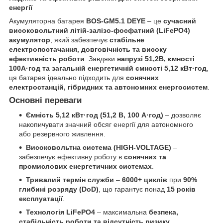
енергії
Акумуляторна батарея
BOS-GM5.1 DEYE
– це
сучасний
високовольтний літій-залізо-фосфатний (LiFePO4)
акумулятор
, який забезпечує
стабільне
електропостачання, довговічність та високу
ефективність роботи
. Завдяки
напрузі 51,2В, ємності
100А·год та загальній енергетичній ємності 5,12 кВт·год
,
ця батарея ідеально підходить для
сонячних
електростанцій, гібридних та автономних енергосистем
.
Основні переваги
Ємність 5,12 кВт·год (51,2 В, 100 А·год)
– дозволяє
накопичувати значний обсяг енергії для автономного
або резервного живлення.
Високовольтна система (HIGH-VOLTAGE)
–
забезпечує ефективну роботу в
сонячних та
промислових енергетичних системах
.
Тривалий термін служби
–
6000+ циклів
при
90%
глибині розряду (DoD)
, що гарантує понад
15 років
експлуатації
.
Технологія LiFePO4
– максимальна
безпека,
стабільність роботи та відсутність ризику