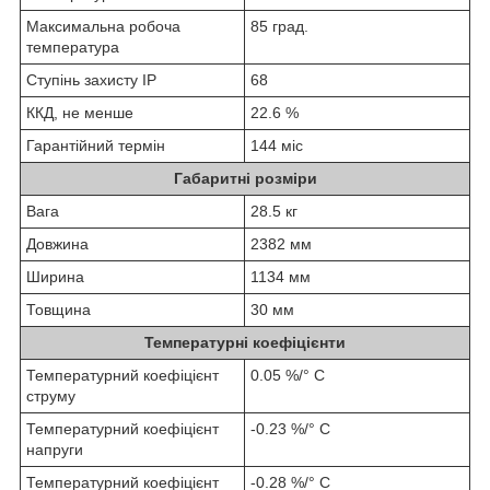
Максимальна робоча
85 град.
температура
Ступінь захисту IP
68
ККД, не менше
22.6 %
Гарантійний термін
144 міс
Габаритні розміри
Вага
28.5 кг
Довжина
2382 мм
Ширина
1134 мм
Товщина
30 мм
Температурні коефіцієнти
Температурний коефіцієнт
0.05 %/° С
струму
Температурний коефіцієнт
-0.23 %/° С
напруги
Температурний коефіцієнт
-0.28 %/° С