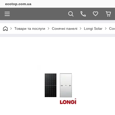
ecotop.com.ua
Товари та послуги
Сонячні панелі
Longi Solar
Сон