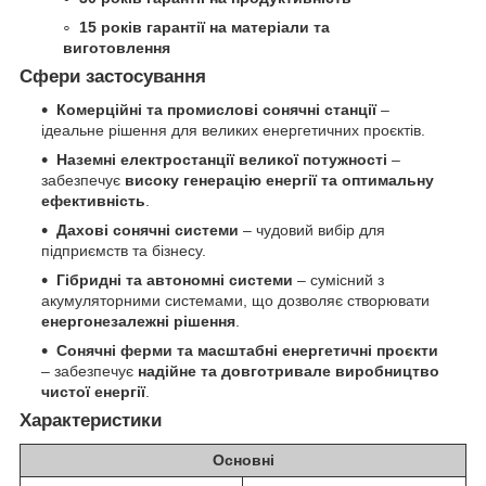
15 років гарантії на матеріали та
виготовлення
Сфери застосування
Комерційні та промислові сонячні станції
–
ідеальне рішення для великих енергетичних проєктів.
Наземні електростанції великої потужності
–
забезпечує
високу генерацію енергії та оптимальну
ефективність
.
Дахові сонячні системи
– чудовий вибір для
підприємств та бізнесу.
Гібридні та автономні системи
– сумісний з
акумуляторними системами, що дозволяє створювати
енергонезалежні рішення
.
Сонячні ферми та масштабні енергетичні проєкти
– забезпечує
надійне та довготривале виробництво
чистої енергії
.
Характеристики
Основні