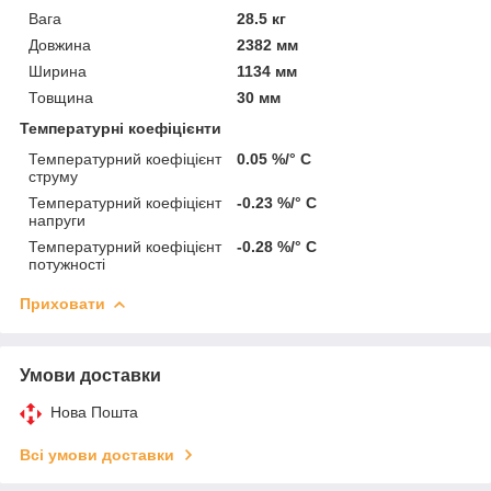
Вага
28.5 кг
Довжина
2382 мм
Ширина
1134 мм
Товщина
30 мм
Температурні коефіцієнти
Температурний коефіцієнт
0.05 %/° С
струму
Температурний коефіцієнт
-0.23 %/° С
напруги
Температурний коефіцієнт
-0.28 %/° С
потужності
Приховати
Умови доставки
Нова Пошта
Всі умови доставки