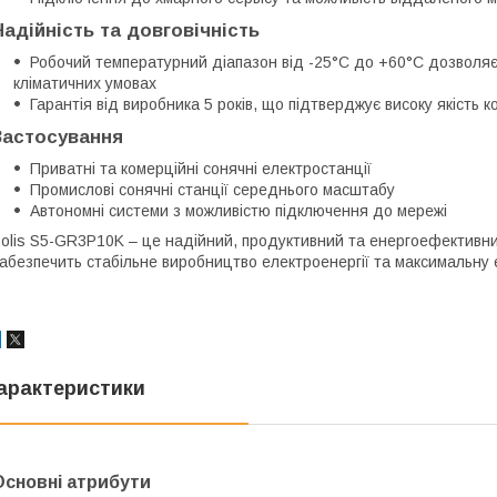
Надійність та довговічність
Робочий температурний діапазон від -25°C до +60°C дозволяє
кліматичних умовах
Гарантія від виробника 5 років, що підтверджує високу якість к
Застосування
Приватні та комерційні сонячні електростанції
Промислові сонячні станції середнього масштабу
Автономні системи з можливістю підключення до мережі
olis S5-GR3P10K – це надійний, продуктивний та енергоефективний
абезпечить стабільне виробництво електроенергії та максимальну 
арактеристики
Основні атрибути