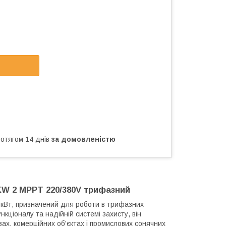
ротягом 14 днів
за домовленістю
KW 2 MPPT 220/380V трифазний
 кВт, призначений для роботи в трифазних
ціоналу та надійній системі захисту, він
ах, комерційних об'єктах і промислових сонячних