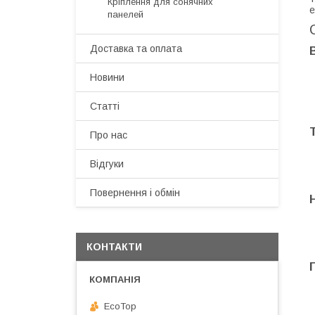
Кріплення для сонячних
е
панелей
Доставка та оплата
Новини
Статті
Про нас
Відгуки
Повернення і обмін
КОНТАКТИ
EcoTop