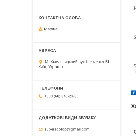
Маріна
М. Хмельницький вул.Шевченка 51,
S
Київ, Україна
з
+380 (68) 843-23-36
Х
superecotop@gmail.com