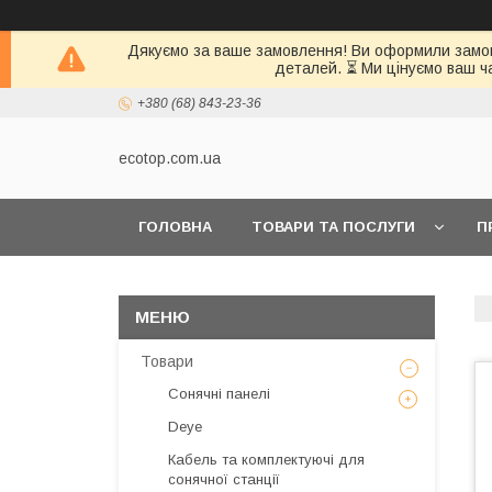
Дякуємо за ваше замовлення! Ви оформили замовл
деталей. ⏳ Ми цінуємо ваш ч
+380 (68) 843-23-36
ecotop.com.ua
ГОЛОВНА
ТОВАРИ ТА ПОСЛУГИ
П
КЛІЄНТАМ
Товари
Сонячні панелі
Deye
Кабель та комплектуючі для
сонячної станції