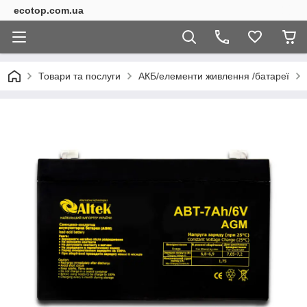
ecotop.com.ua
Товари та послуги
АКБ/елементи живлення /батареї