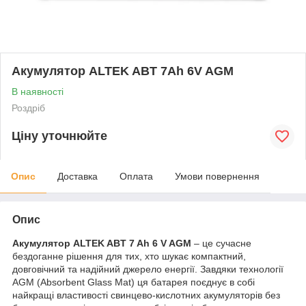
Акумулятор ALTEK ABT 7Ah 6V AGM
В наявності
Роздріб
Ціну уточнюйте
Опис
Доставка
Оплата
Умови повернення
Опис
Акумулятор ALTEK ABT 7 Ah 6 V AGM
– це сучасне
бездоганне рішення для тих, хто шукає компактний,
довговічний та надійний джерело енергії. Завдяки технології
AGM (Absorbent Glass Mat) ця батарея поєднує в собі
найкращі властивості свинцево-кислотних акумуляторів без