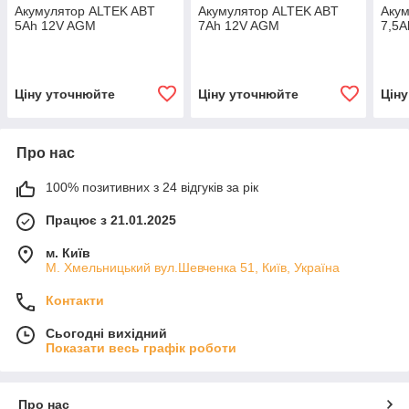
Акумулятор ALTEK ABT
Акумулятор ALTEK ABT
Аку
5Аh 12V AGM
7Аh 12V AGM
7,5
Ціну уточнюйте
Ціну уточнюйте
Цін
Про нас
100% позитивних з 24 відгуків за рік
Працює з 21.01.2025
м. Київ
М. Хмельницький вул.Шевченка 51, Київ, Україна
Контакти
Сьогодні вихідний
Показати весь графік роботи
Про нас