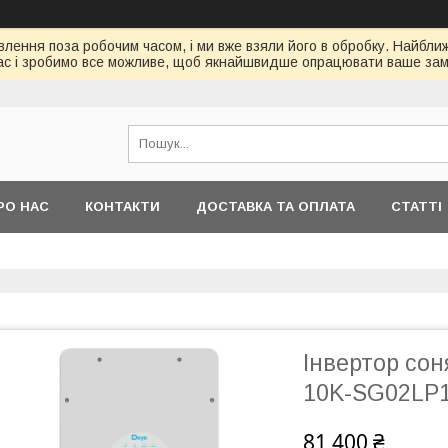
ення поза робочим часом, і ми вже взяли його в обробку. Найбл
ас і зробимо все можливе, щоб якнайшвидше опрацювати ваше зам
РО НАС
КОНТАКТИ
ДОСТАВКА ТА ОПЛАТА
СТАТТІ
Інвертор со
10K-SG02LP1
81 400 ₴