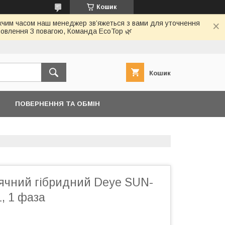
Кошик
ижчим часом наш менеджер зв’яжеться з вами для уточнення
овлення З повагою, Команда EcoTop 🌿
Кошик
ПОВЕРНЕННЯ ТА ОБМІН
нячний гібридний Deye SUN-
, 1 фаза