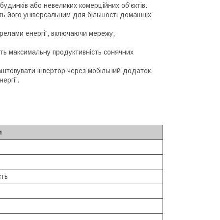
будинків або невеликих комерційних об'єктів.
 його універсальним для більшості домашніх
релами енергії, включаючи мережу,
ь максимальну продуктивність сонячних
штовувати інвертор через мобільний додаток.
ергії.
и
сть