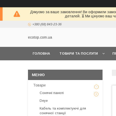
Дякуємо за ваше замовлення! Ви оформили замовл
деталей. ⏳ Ми цінуємо ваш ч
+380 (68) 843-23-36
ecotop.com.ua
ГОЛОВНА
ТОВАРИ ТА ПОСЛУГИ
П
КЛІЄНТАМ
Товари
Сонячні панелі
Deye
Кабель та комплектуючі для
сонячної станції