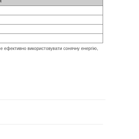
и
не ефективно використовувати сонячну енергію,