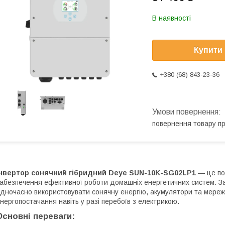
В наявності
Купити
+380 (68) 843-23-36
повернення товару п
Інвертор сонячний гібридний Deye SUN-10K-SG02LP1
— це пот
абезпечення ефективної роботи домашніх енергетичних систем. Зав
дночасно використовувати сонячну енергію, акумулятори та мереж
нергопостачання навіть у разі перебоїв з електрикою.
Основні переваги: