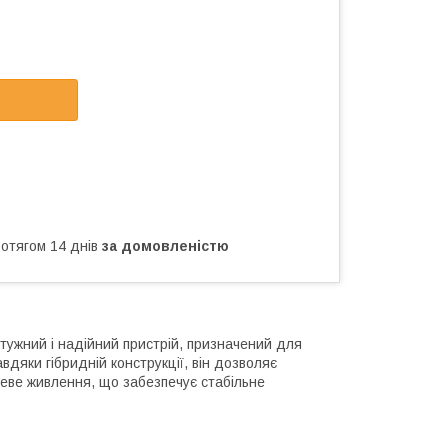
ротягом 14 днів
за домовленістю
ужний і надійний пристрій, призначений для
дяки гібридній конструкції, він дозволяє
еве живлення, що забезпечує стабільне