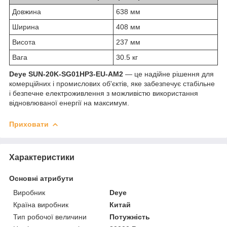
Довжина
638 мм
Ширина
408 мм
Висота
237 мм
Вага
30.5 кг
Deye SUN-20K-SG01HP3-EU-AM2
— це надійне рішення для
комерційних і промислових об'єктів, яке забезпечує стабільне
і безпечне електроживлення з можливістю використання
відновлюваної енергії на максимум.
Приховати
Характеристики
Основні атрибути
Виробник
Deye
Країна виробник
Китай
Тип робочої величини
Потужність