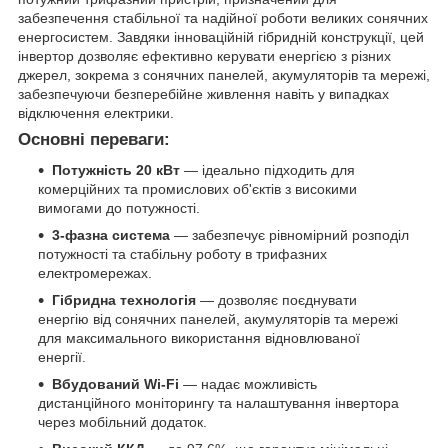
забезпечення стабільної та надійної роботи великих сонячних
енергосистем. Завдяки інноваційній гібридній конструкції, цей
інвертор дозволяє ефективно керувати енергією з різних
джерел, зокрема з сонячних панелей, акумуляторів та мережі,
забезпечуючи безперебійне живлення навіть у випадках
відключення електрики.
Основні переваги:
Потужність 20 кВт
— ідеально підходить для
комерційних та промислових об'єктів з високими
вимогами до потужності.
3-фазна система
— забезпечує рівномірний розподіл
потужності та стабільну роботу в трифазних
електромережах.
Гібридна технологія
— дозволяє поєднувати
енергію від сонячних панелей, акумуляторів та мережі
для максимального використання відновлюваної
енергії.
Вбудований Wi-Fi
— надає можливість
дистанційного моніторингу та налаштування інвертора
через мобільний додаток.