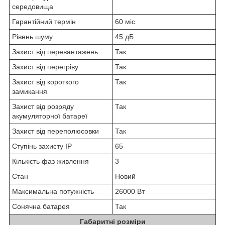
середовища
Гарантійний термін
60 міс
Рівень шуму
45 дБ
Захист від перевантажень
Так
Захист від перегріву
Так
Захист від короткого
Так
замикання
Захист від розряду
Так
акумуляторної батареї
Захист від переполюсовки
Так
Ступінь захисту IP
65
Кількість фаз живлення
3
Стан
Новий
Максимальна потужність
26000 Вт
Сонячна батарея
Так
Габаритні розміри