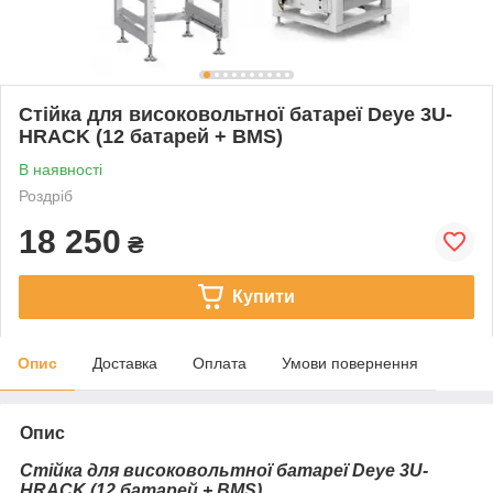
Стійка для високовольтної батареї Deye 3U-
HRACK (12 батарей + BMS)
В наявності
Роздріб
18 250
₴
Купити
Опис
Доставка
Оплата
Умови повернення
Опис
Стійка для високовольтної батареї Deye 3U-
HRACK (12 батарей + BMS)