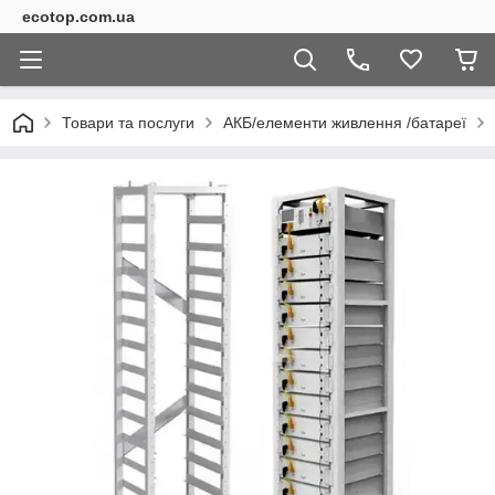
ecotop.com.ua
Товари та послуги
АКБ/елементи живлення /батареї