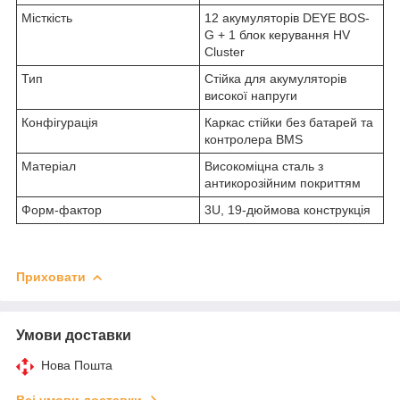
Місткість
12 акумуляторів DEYE BOS-
G + 1 блок керування HV
Cluster
Тип
Стійка для акумуляторів
високої напруги
Конфігурація
Каркас стійки без батарей та
контролера BMS
Матеріал
Високоміцна сталь з
антикорозійним покриттям
Форм-фактор
3U, 19-дюймова конструкція
Приховати
Умови доставки
Нова Пошта
Всі умови доставки