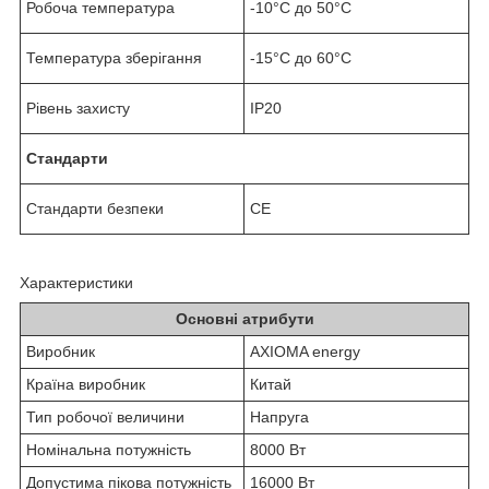
Робоча температура
-10°C до 50°C
Температура зберігання
-15°C до 60°C
Рівень захисту
ІР20
Стандарти
Стандарти безпеки
СЕ
Характеристики
Основні атрибути
Виробник
AXIOMA energy
Країна виробник
Китай
Тип робочої величини
Напруга
Номінальна потужність
8000 Вт
Допустима пікова потужність
16000 Вт