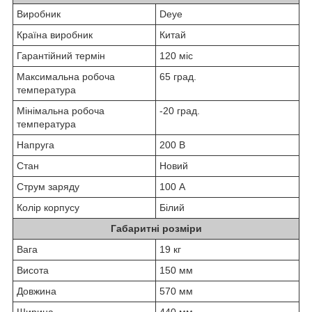
Виробник
Deye
Країна виробник
Китай
Гарантійний термін
120 міс
Максимальна робоча
65 град.
температура
Мінімальна робоча
-20 град.
температура
Напруга
200 В
Стан
Новий
Струм заряду
100 А
Колір корпусу
Білий
Габаритні розміри
Вага
19 кг
Висота
150 мм
Довжина
570 мм
Ширина
440 мм