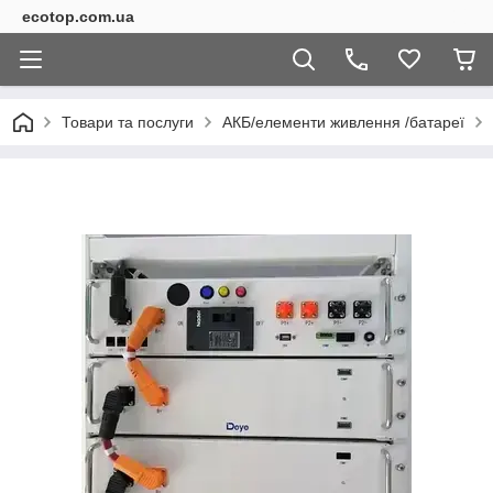
ecotop.com.ua
Товари та послуги
АКБ/елементи живлення /батареї