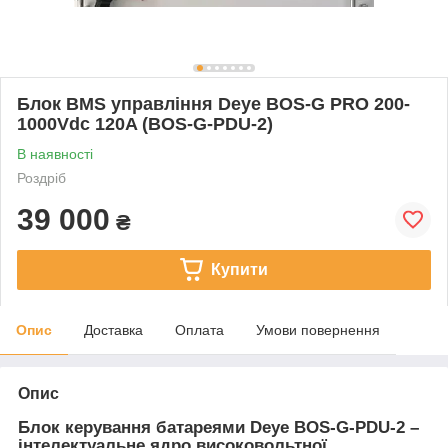
Блок BMS управління Deye BOS-G PRO 200-
1000Vdc 120A (BOS-G-PDU-2)
В наявності
Роздріб
39 000
₴
Купити
Опис
Доставка
Оплата
Умови повернення
Опис
Блок керування батареями Deye BOS-G-PDU-2 –
інтелектуальне ядро високовольтної