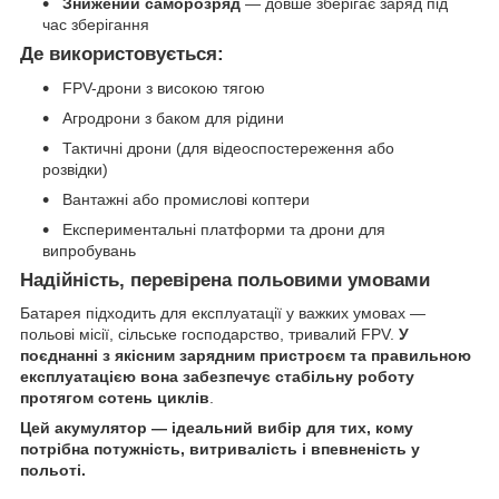
Знижений саморозряд
— довше зберігає заряд під
час зберігання
Де використовується:
FPV-дрони з високою тягою
Агродрони з баком для рідини
Тактичні дрони (для відеоспостереження або
розвідки)
Вантажні або промислові коптери
Експериментальні платформи та дрони для
випробувань
Надійність, перевірена польовими умовами
Батарея підходить для експлуатації у важких умовах —
польові місії, сільське господарство, тривалий FPV.
У
поєднанні з якісним зарядним пристроєм та правильною
експлуатацією вона забезпечує стабільну роботу
протягом сотень циклів
.
Цей акумулятор — ідеальний вибір для тих, кому
потрібна потужність, витривалість і впевненість у
польоті.