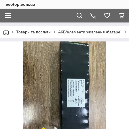
ecotop.com.ua
Товари та послуги
АКБ/елементи живлення /батареї