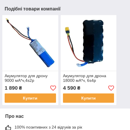
Подібні товари компанії
Акумулятор для дрону
Акумулятор для дрона
9000 мА*ч,4s2p
18000 мА*ч, 6s4p
1 890
4 590
₴
₴
Купити
Купити
Про нас
100% позитивних з 24 відгуків за рік