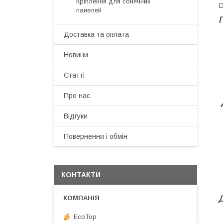
Кріплення для сонячних
D
панелей
Доставка та оплата
Новини
Статті
Про нас
Відгуки
Повернення і обмін
КОНТАКТИ
EcoTop