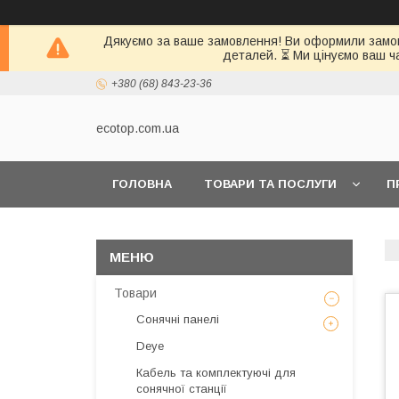
Дякуємо за ваше замовлення! Ви оформили замовл
деталей. ⏳ Ми цінуємо ваш ч
+380 (68) 843-23-36
ecotop.com.ua
ГОЛОВНА
ТОВАРИ ТА ПОСЛУГИ
П
КЛІЄНТАМ
Товари
Сонячні панелі
Deye
Кабель та комплектуючі для
сонячної станції