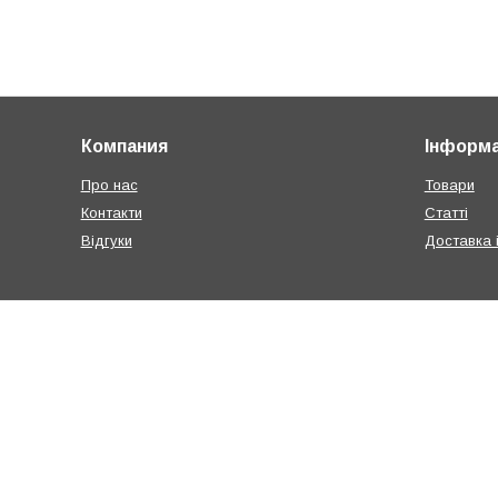
Компания
Інформа
Про нас
Товари
Контакти
Статті
Відгуки
Доставка 