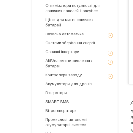
Оптимізатори потужності для
сонячних панелей Honeybee
Щітки для миття сонячних
батарей
Захисна автоматика
Системи зберігання енергії
Сонячні інвертори
АКБ/елементи живлення /
батареї
Контролери заряду
Акумулятори для дронів
Генератори
SMART BMS
Вітрогенератори
л
Промислові автономні
акумуляторні системи
М