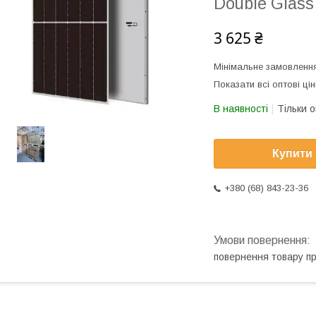
Double Glas
3 625 ₴
Мінімальне замовлення
Показати всі оптові цін
В наявності
Тільки 
Купити
+380 (68) 843-23-36
повернення товару п