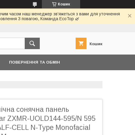
Кошик
ижчим часом наш менеджер зв’яжеться з вами для уточнення
овлення З повагою, Команда EcoTop 🌿
Кошик
ПОВЕРНЕННЯ ТА ОБМІН
ічна сонячна панель
ar ZXMR-UOLD144-595/N 595
LF-CELL N-Type Monofacial