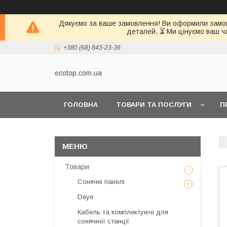
Дякуємо за ваше замовлення! Ви оформили замовл
деталей. ⏳ Ми цінуємо ваш ч
+380 (68) 843-23-36
ecotop.com.ua
ГОЛОВНА
ТОВАРИ ТА ПОСЛУГИ
П
КЛІЄНТАМ
Товари
Сонячні панелі
Deye
Кабель та комплектуючі для
сонячної станції