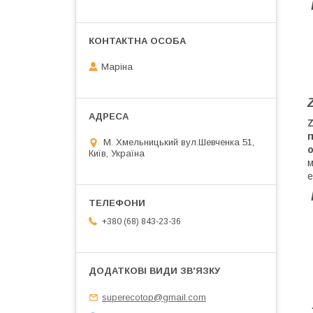
Маріна
Z
М. Хмельницький вул.Шевченка 51,
о
Київ, Україна
м
е
+380 (68) 843-23-36
superecotop@gmail.com