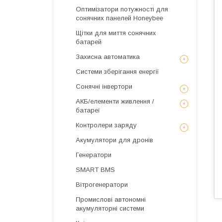
Оптимізатори потужності для
сонячних панелей Honeybee
Щітки для миття сонячних
батарей
Захисна автоматика
Системи зберігання енергії
Сонячні інвертори
АКБ/елементи живлення /
батареї
Контролери заряду
Акумулятори для дронів
Генератори
SMART BMS
Вітрогенератори
Промислові автономні
акумуляторні системи