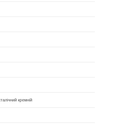
талічний кремній