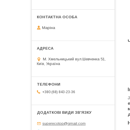
Маріна
М. Хмельницький вул.Шевченка 51,
Київ, Україна
+380 (68) 843-23-36
J
м
superecotop@gmail.com