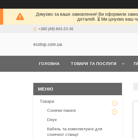
Дякуємо за ваше замовлення! Ви оформили замовл
деталей. ⏳ Ми цінуємо ваш ч
+380 (68) 843-23-36
ecotop.com.ua
ГОЛОВНА
ТОВАРИ ТА ПОСЛУГИ
П
КЛІЄНТАМ
Товари
Сонячні панелі
Deye
Кабель та комплектуючі для
сонячної станції