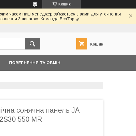
Кошик
ижчим часом наш менеджер зв’яжеться з вами для уточнення
овлення З повагою, Команда EcoTop 🌿
Кошик
ПОВЕРНЕННЯ ТА ОБМІН
ічна сонячна панель JA
2S30 550 MR