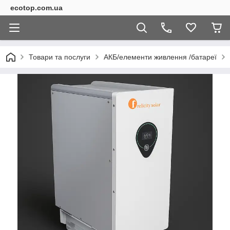
ecotop.com.ua
Товари та послуги
АКБ/елементи живлення /батареї