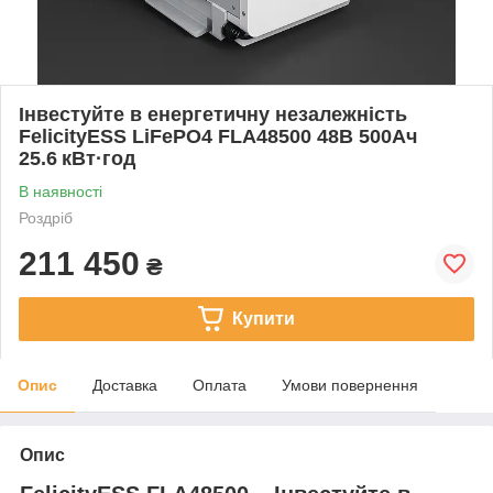
Інвестуйте в енергетичну незалежність
FelicityESS LiFePO4 FLA48500 48В 500Ач
25.6 кВт·год
В наявності
Роздріб
211 450
₴
Купити
Опис
Доставка
Оплата
Умови повернення
Опис