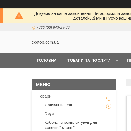
Дякуємо за ваше замовлення! Ви оформили замовл
деталей. ⏳ Ми цінуємо ваш ч
+380 (68) 843-23-36
ecotop.com.ua
ГОЛОВНА
ТОВАРИ ТА ПОСЛУГИ
П
КЛІЄНТАМ
Товари
Сонячні панелі
Deye
Кабель та комплектуючі для
сонячної станції