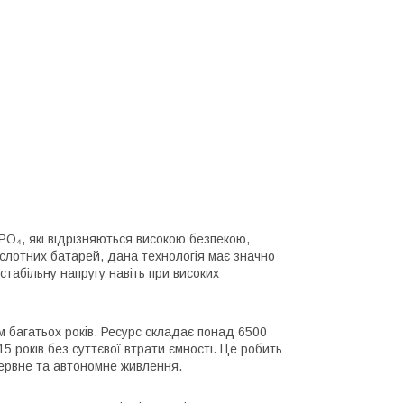
O₄, які відрізняються високою безпекою,
кислотних батарей, дана технологія має значно
стабільну напругу навіть при високих
 багатьох років. Ресурс складає понад 6500
 років без суттєвої втрати ємності. Це робить
зервне та автономне живлення.