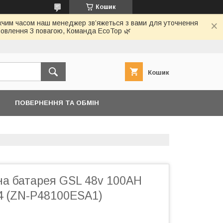
Кошик
ижчим часом наш менеджер зв’яжеться з вами для уточнення
овлення З повагою, Команда EcoTop 🌿
Кошик
ПОВЕРНЕННЯ ТА ОБМІН
на батарея GSL 48v 100AH
o4 (ZN-P48100ESA1)