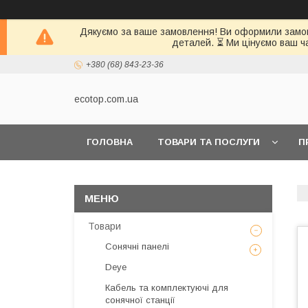
Дякуємо за ваше замовлення! Ви оформили замовл
деталей. ⏳ Ми цінуємо ваш ч
+380 (68) 843-23-36
ecotop.com.ua
ГОЛОВНА
ТОВАРИ ТА ПОСЛУГИ
П
КЛІЄНТАМ
Товари
Сонячні панелі
Deye
Кабель та комплектуючі для
сонячної станції