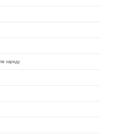
лів заряду