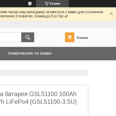
Кошик
ижчим часом наш менеджер зв’яжеться з вами для уточнення
овлення З повагою, Команда EcoTop 🌿
Кошик
ПОВЕРНЕННЯ ТА ОБМІН
а батарея GSL51100 100Ah
h LiFePo4 (GSL51100-3.5U)