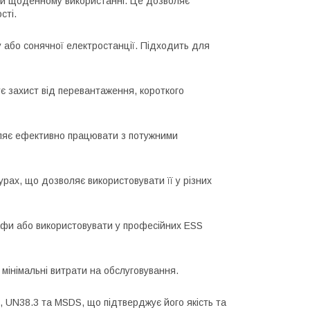
при щоденному використанні. Це дозволяє
сті.
 або сонячної електростанції. Підходить для
є захист від перевантаження, короткого
ляє ефективно працювати з потужними
рах, що дозволяє використовувати її у різних
фи або використовувати у професійних ESS
мінімальні витрати на обслуговування.
 UN38.3 та MSDS, що підтверджує його якість та