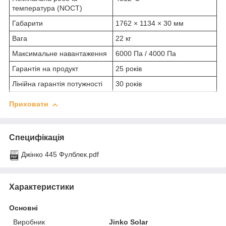
температура (NOCT)
Габарити
1762 × 1134 × 30 мм
Вага
22 кг
Максимальне навантаження
6000 Па / 4000 Па
Гарантія на продукт
25 років
Лінійна гарантія потужності
30 років
Приховати
Специфікація
Джінко 445 Фулблек.pdf
Характеристики
Основні
Виробник
Jinko Solar