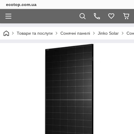
ecotop.com.ua
Товари та послуги
Сонячні панелі
Jinko Solar
Сон