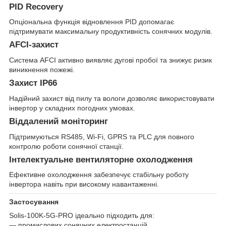
PID Recovery
Опціональна функція відновлення PID допомагає
підтримувати максимальну продуктивність сонячних модулів.
AFCI-захист
Система AFCI активно виявляє дугові пробої та знижує ризик
виникнення пожежі.
Захист IP66
Надійний захист від пилу та вологи дозволяє використовувати
інвертор у складних погодних умовах.
Віддалений моніторинг
Підтримуються RS485, Wi-Fi, GPRS та PLC для повного
контролю роботи сонячної станції.
Інтелектуальне вентиляторне охолодження
Ефективне охолодження забезпечує стабільну роботу
інвертора навіть при високому навантаженні.
Застосування
Solis-100K-5G-PRO ідеально підходить для:
— промислових сонячних електростанцій