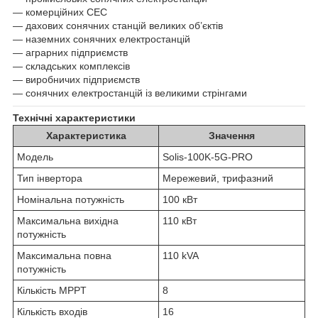
— комерційних СЕС
— дахових сонячних станцій великих об’єктів
— наземних сонячних електростанцій
— аграрних підприємств
— складських комплексів
— виробничих підприємств
— сонячних електростанцій із великими стрінгами
Технічні характеристики
Характеристика
Значення
Модель
Solis-100K-5G-PRO
Тип інвертора
Мережевий, трифазний
Номінальна потужність
100 кВт
Максимальна вихідна
110 кВт
потужність
Максимальна повна
110 kVA
потужність
Кількість MPPT
8
Кількість входів
16