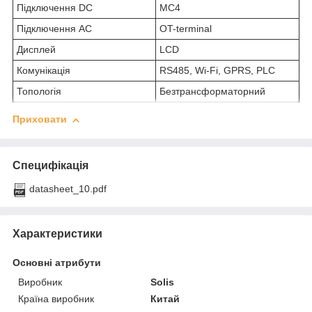
Підключення DC
MC4
Підключення AC
OT-terminal
Дисплей
LCD
Комунікація
RS485, Wi-Fi, GPRS, PLC
Топологія
Безтрансформаторний
Приховати
Специфікація
datasheet_10.pdf
Характеристики
Основні атрибути
Виробник
Solis
Країна виробник
Китай