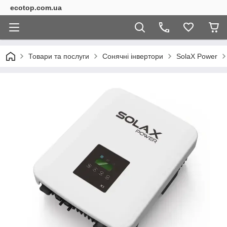
ecotop.com.ua
Товари та послуги
Сонячні інвертори
SolaX Power