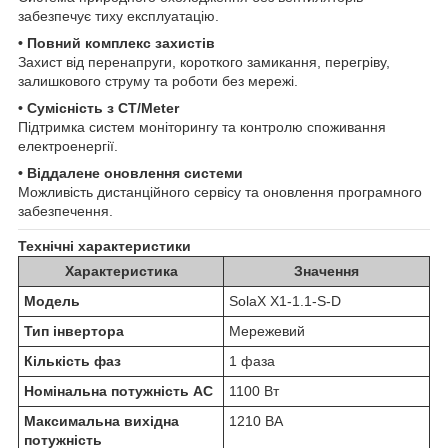
забезпечує тиху експлуатацію.
• Повний комплекс захистів
Захист від перенапруги, короткого замикання, перегріву,
залишкового струму та роботи без мережі.
• Сумісність з CT/Meter
Підтримка систем моніторингу та контролю споживання
електроенергії.
• Віддалене оновлення системи
Можливість дистанційного сервісу та оновлення програмного
забезпечення.
Технічні характеристики
Характеристика
Значення
Модель
SolaX X1-1.1-S-D
Тип інвертора
Мережевий
Кількість фаз
1 фаза
Номінальна потужність AC
1100 Вт
Максимальна вихідна
1210 ВА
потужність