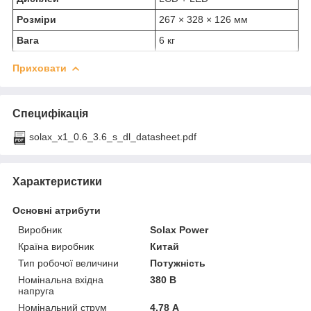
Розміри
267 × 328 × 126 мм
Вага
6 кг
Приховати
Специфікація
solax_x1_0.6_3.6_s_dl_datasheet.pdf
Характеристики
Основні атрибути
Виробник
Solax Power
Країна виробник
Китай
Тип робочої величини
Потужність
Номінальна вхідна
380 В
напруга
Номінальний струм
4.78 А